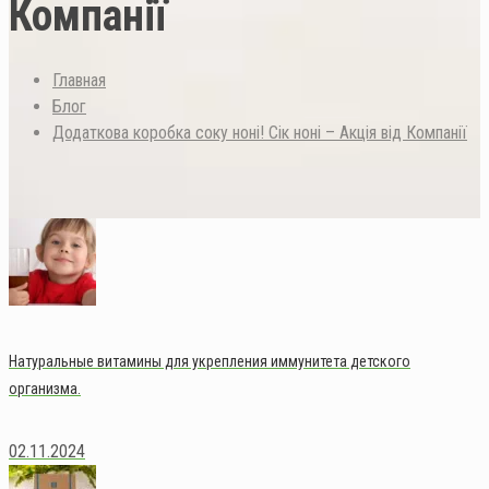
Компанії
Главная
Блог
Додаткова коробка соку ноні! Сік ноні – Акція від Компанії
Натуральные витамины для укрепления иммунитета детского
организма.
02.11.2024