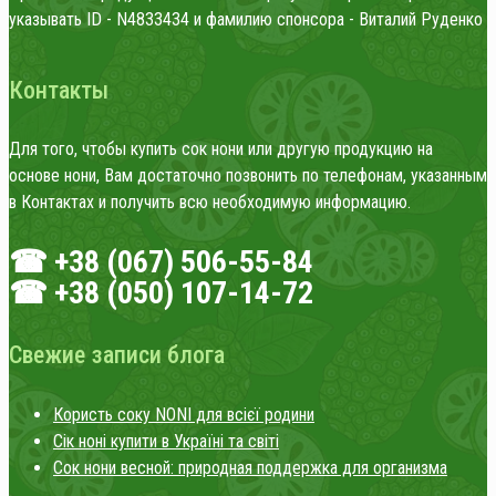
указывать ID - N4833434 и фамилию спонсора - Виталий Руденко
Контакты
Для того, чтобы купить сок нони или другую продукцию на
основе нони, Вам достаточно позвонить по телефонам, указанным
в Контактах и получить всю необходимую информацию.
☎ +38 (067) 506-55-84
☎ +38 (050) 107-14-72
Свежие записи блога
Користь соку NONI для всієї родини
Сік ноні купити в Україні та світі
Сок нони весной: природная поддержка для организма