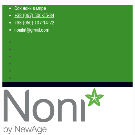
Сок нони в мире
+38 (067) 506-55-84
+38 (050) 107-14-72
nonihit@gmail.com