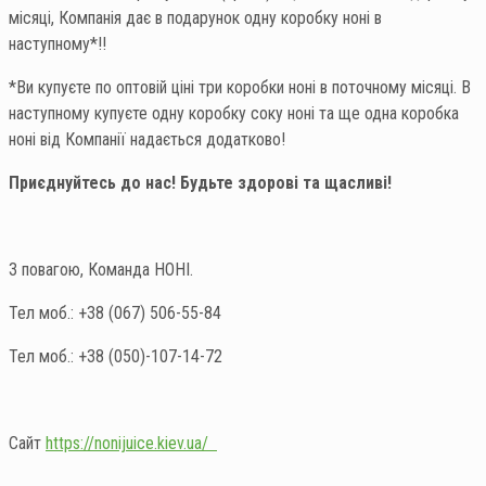
місяці, Компанія дає в подарунок одну коробку ноні в
наступному*!!
*Ви купуєте по оптовій ціні три коробки ноні в поточному місяці. В
наступному купуєте одну коробку соку ноні та ще одна коробка
ноні від Компанії надається додатково!
Приєднуйтесь до нас! Будьте здорові та щасливі!
З повагою, Команда НОНІ.
Тел моб.: +38 (067) 506-55-84
Тел моб.: +38 (050)-107-14-72
Сайт
https://nonijuice.kiev.ua/