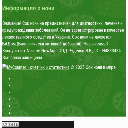
Информация о нони
Внимание! Сок нони не предназначен для диагностики, лечения и
предупреждения заболеваний. Он не зарегистрирован в качестве
лекарственного средства в Украине. Сок нони не является
БАДом (Биологически активной добавкой). Независимый
Консультант Noni by NewAge. СПД Руденко В.В., ID - N4833434.
Все права защищены.
© 2025 Сок нони в мире.
КУПИТЬ