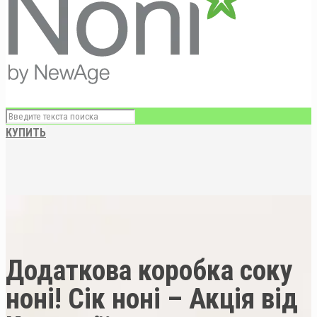
КУПИТЬ
Додаткова коробка соку
ноні! Сік ноні – Акція від