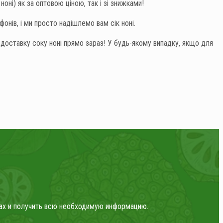
оні) як за оптовою ціною, так і зі знижками!
онів, і ми просто надішлемо вам сік ноні.
доставку соку ноні прямо зараз! У будь-якому випадку, якщо для
ктах и получить всю необходимую информацию.