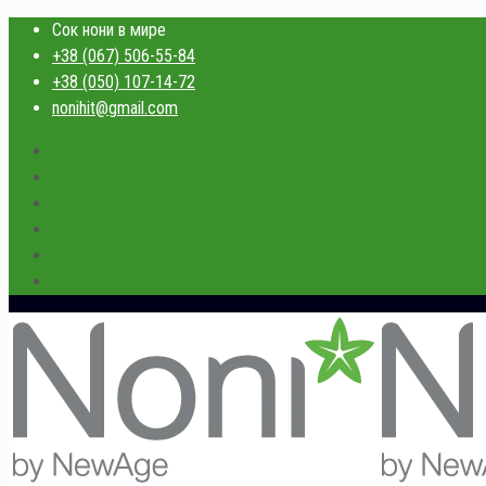
Сок нони в мире
+38 (067) 506-55-84
+38 (050) 107-14-72
nonihit@gmail.com