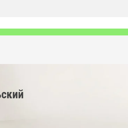
ьский