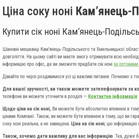
Ціна соку ноні
Кам’янець-П
Купити сік ноні Кам’янець-Подільс
Шановні мешканці Кам’янець-Подільського та Хмельницької області.
довголіття. На цьому сайті ви маєте змогу отримувати всю необхід
інформацію про офіс, де ви зможете придбати сік ноні
за оптовими 
Давайте по черзі роздивимося усі ці важливі питання. Почнемо з т
Для вашої зручності, ви також можете зателефонувати за 
телефони ви можете уточнити в розділі —
Контактна інформація
Щодо ціни на сік ноні,
Ви можете бути абсолютно впевнені в тому, 
цінами Компанії. Також, ви можете бути впевнені в тому, що ви гара
соку ноні реальна, а не завищена.
Ціна на сік ноні
, цю інформацію
Також, хочемо дати важливу для вас інформацію
. Тка, дуже 