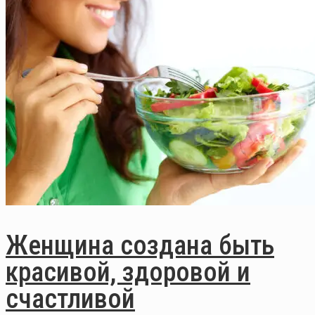
Женщина создана быть
красивой, здоровой и
счастливой