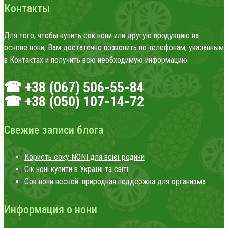
Контакты
Для того, чтобы купить сок нони или другую продукцию на
основе нони, Вам достаточно позвонить по телефонам, указанным
в Контактах и получить всю необходимую информацию.
☎ +38 (067) 506-55-84
☎ +38 (050) 107-14-72
Свежие записи блога
Користь соку NONI для всієї родини
Сік ноні купити в Україні та світі
Сок нони весной: природная поддержка для организма
Информация о нони