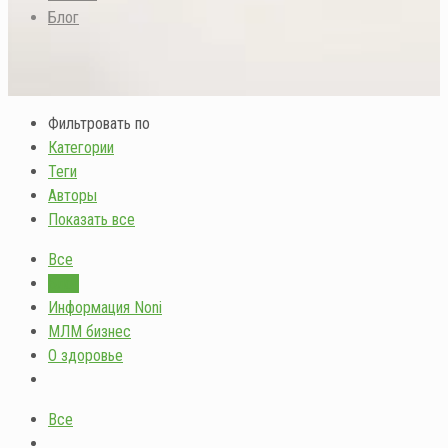
Блог
Фильтровать по
Категории
Теги
Авторы
Показать все
Все
Блог
Информация Noni
МЛМ бизнес
О здоровье
Все