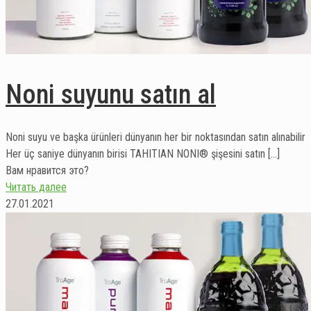
Noni suyunu satın al
Noni suyu ve başka ürünleri dünyanın her bir noktasından satın alınabilir
Her üç saniye dünyanın birisi TAHITIAN NONI® şişesini satın
[…]
Вам нравится это?
Читать далее
27.01.2021