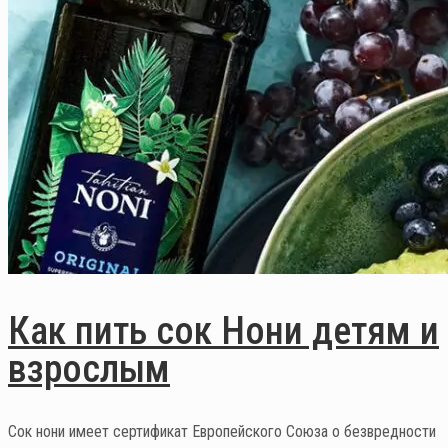
Как пить сок Нони детям и
взрослым
Сок нони имеет сертификат Европейского Союза о безвредности