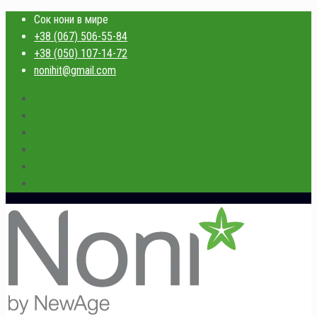
Сок нони в мире
+38 (067) 506-55-84
+38 (050) 107-14-72
nonihit@gmail.com